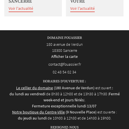
SANCERRE
VÔTRE
Voir l'actualité
Voir l'actualité
DOMAINE FOUASSIER
180 avenue de Verdun
18300 Sancerre
Afficher la carte
02 48 54 02 34
HORAIRES D'OUVERTURE :
Le cellier du domaine
(180 Avenue de Verdun)
est ouvert
:
du lundi au vendredi
de 8h30 à 12h00 et de 13h30 à 17h30
Fermé
(
week-end et jours fériés
.
)
Fermeture exceptionnelle lundi 13/07
Notre boutique du Centre-Ville
(9 Nouvelle Place)
est ouverte :
du jeudi au lundi
de 10h00 à 12h30 et de 14h30 à 19h00.
REJOIGNEZ-NOUS