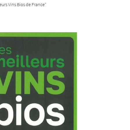
le formulaire
eurs Vins Bios de France"