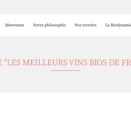
Bienvenue
Notre philosophie
Nos terroirs
La Biodynami
 "LES MEILLEURS VINS BIOS DE F
 l'adresse