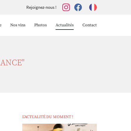
Rejoignez-nous !
e
Nos vins
Photos
Actualités
Contact
RANCE"
L'ACTUALITÉ DU MOMENT !