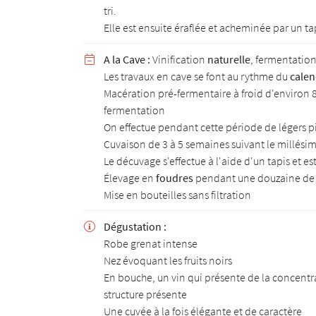
tri.
Elle est ensuite éraflée et acheminée par un ta
A la Cave :
Vinification
naturelle
, fermentatio

Les travaux en cave se font au rythme du
calen
Macération pré-fermentaire à froid d'environ 8
fermentation
On effectue pendant cette période de légers 
Cuvaison de 3 à 5 semaines suivant le millési
Le décuvage s'effectue à l'aide d'un tapis et es
Élevage en
foudres
pendant une douzaine de
Mise en bouteilles sans filtration
Dégustation :

Robe grenat intense
Nez évoquant les fruits noirs
En bouche, un vin qui présente de la concentrat
structure présente
Une cuvée à la fois élégante et de caractère