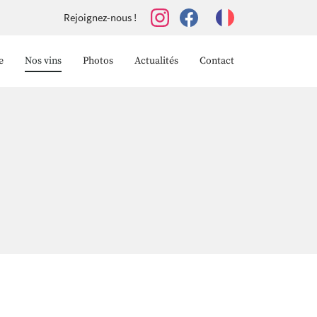
Rejoignez-nous !
e
Nos vins
Photos
Actualités
Contact