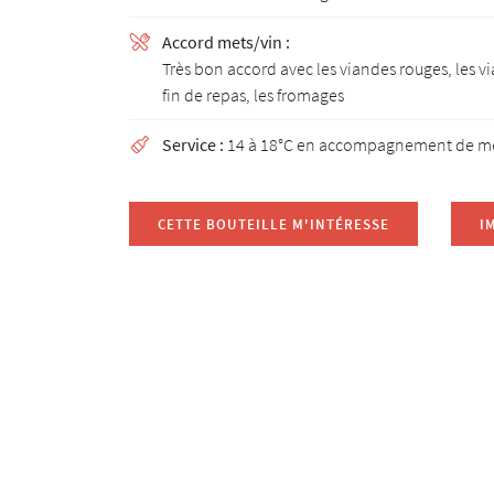
Accord mets/vin :

Très bon accord avec les viandes rouges, les vi
fin de repas, les fromages
Service :
14 à 18°C en accompagnement de m

CETTE BOUTEILLE M'INTÉRESSE
I