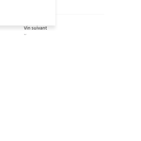
Vin suivant
X