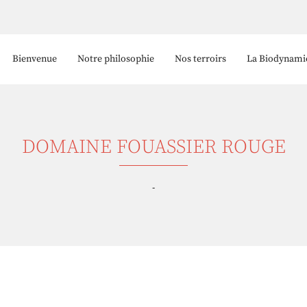
Bienvenue
Notre philosophie
Nos terroirs
La Biodynami
DOMAINE FOUASSIER ROUGE
-
 l'adresse