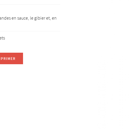
andes en sauce, le gibier et, en
ets
MPRIMER