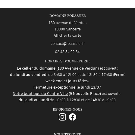
DOMAINE FOUASSIER
180 avenue de Verdun
18300 Sancerre
Afficher la carte
02 48 54 02 34
HORAIRES D'OUVERTURE :
Le cellier du domaine
(180 Avenue de Verdun)
est ouvert
:
du lundi au vendredi
de 8h30 à 12h00 et de 13h30 à 17h30
Fermé
(
week-end et jours fériés
.
)
Fermeture exceptionnelle lundi 13/07
Notre boutique du Centre-Ville
(9 Nouvelle Place)
est ouverte :
du jeudi au lundi
de 10h00 à 12h30 et de 14h30 à 19h00.
REJOIGNEZ-NOUS
NOUS TROUVER