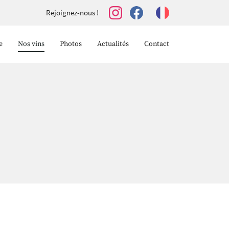
Rejoignez-nous !
e
Nos vins
Photos
Actualités
Contact