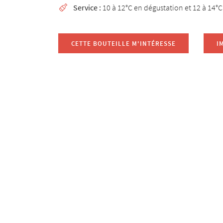
Service :
10 à 12°C en dégustation et 12 à 14°C

CETTE BOUTEILLE M'INTÉRESSE
I