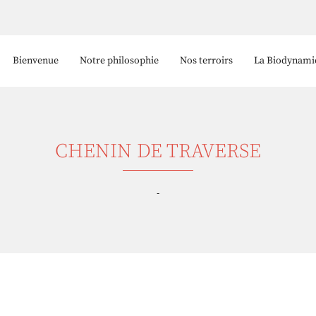
Bienvenue
Notre philosophie
Nos terroirs
La Biodynami
CHENIN DE TRAVERSE
-
 l'adresse