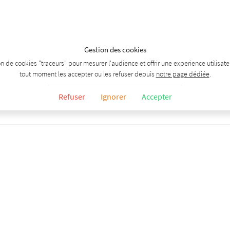
Gestion des cookies
tion de cookies "traceurs" pour mesurer l'audience et offrir une experience utilisa
tout moment les accepter ou les refuser depuis
notre page dédiée
.
Refuser
Ignorer
Accepter
Vin précédent
-