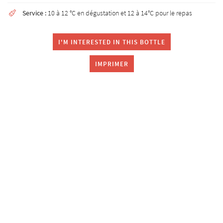
Service :
10 à 12 °C en dégustation et 12 à 14°C pour le repas

I'M INTERESTED IN THIS BOTTLE
IMPRIMER