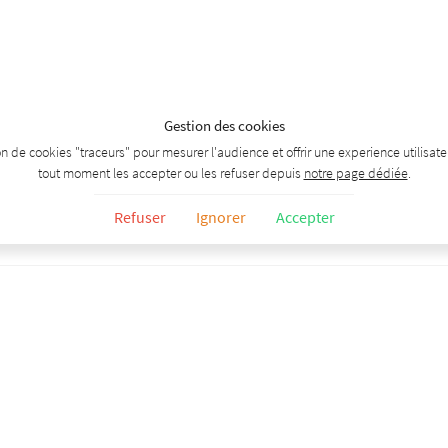
Gestion des cookies
tion de cookies "traceurs" pour mesurer l'audience et offrir une experience utilisa
tout moment les accepter ou les refuser depuis
notre page dédiée
.
Refuser
Ignorer
Accepter
Previous wine
Chenin de Traverse