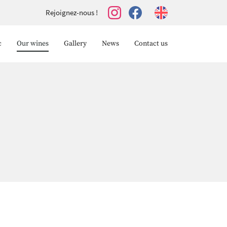
Rejoignez-nous !
c
Our wines
Gallery
News
Contact us